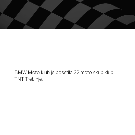
BMW Moto klub je posetila 22 moto skup klub
TNT Trebinje.